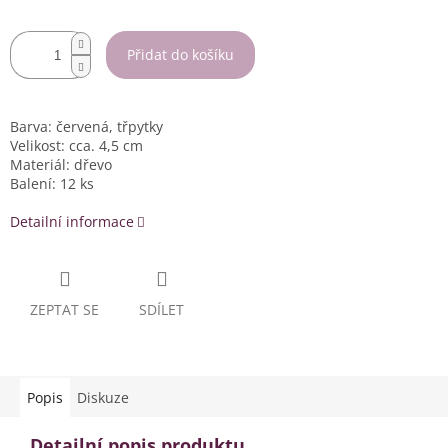
Přidat do košíku
Barva: červená, třpytky
Velikost: cca. 4,5 cm
Materiál: dřevo
Balení: 12 ks
Detailní informace
ZEPTAT SE
SDÍLET
Popis
Diskuze
Detailní popis produktu