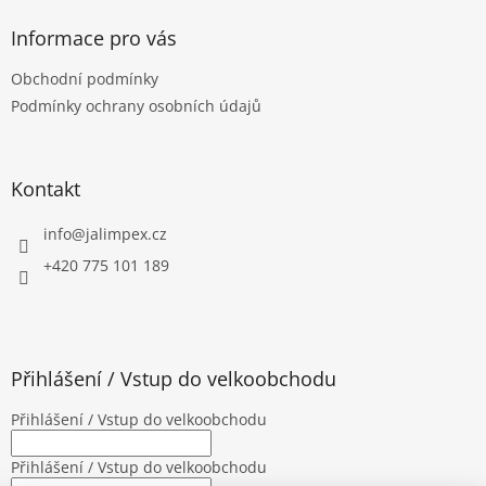
p
a
Informace pro vás
t
Obchodní podmínky
í
Podmínky ochrany osobních údajů
Kontakt
info
@
jalimpex.cz
+420 775 101 189
Přihlášení / Vstup do velkoobchodu
Přihlášení / Vstup do velkoobchodu
Přihlášení / Vstup do velkoobchodu