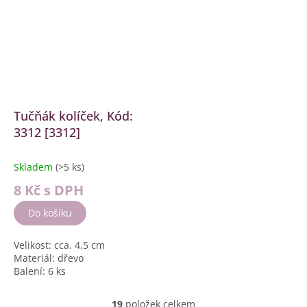
Tučňák kolíček, Kód:
3312 [3312]
Skladem
(>5 ks)
8 Kč
s DPH
Do košíku
Velikost: cca. 4,5 cm
Materiál: dřevo
Balení: 6 ks
19
položek celkem