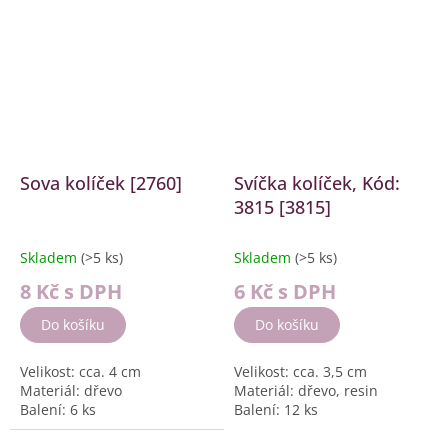
Balení: 12 ks, displej box
Sova kolíček [2760]
Svíčka kolíček, Kód:
3815 [3815]
Skladem
(>5 ks)
Skladem
(>5 ks)
8 Kč
s DPH
6 Kč
s DPH
Do košíku
Do košíku
Velikost: cca. 4 cm
Velikost: cca. 3,5 cm
Materiál: dřevo
Materiál: dřevo, resin
Balení: 6 ks
Balení: 12 ks