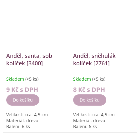
Materiál:...
Anděl, santa, sob
Anděl, sněhulák
kolíček [3400]
kolíček [2761]
Skladem
(>5 ks)
Skladem
(>5 ks)
9 Kč
s DPH
8 Kč
s DPH
Do košíku
Do košíku
Velikost: cca. 4,5 cm
Velikost: cca. 4,5 cm
Materiál: dřevo
Materiál: dřevo
Balení: 6 ks
Balení: 6 ks