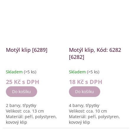
Motýl klip [6289]
Motýl klip, Kód: 6282
[6282]
Skladem
(>5 ks)
Skladem
(>5 ks)
25 Kč
s DPH
18 Kč
s DPH
Do košíku
Do košíku
2 barvy, třpytky
4 barvy, třpytky
Velikost: cca. 13 cm
Velikost: cca. 10 cm
Materiál: peří, polystyren,
Materiál: peří, polystyren,
kovový klip
kovový klip
Balení: 12 ks, displej box
Balení: 12 ks, displej box