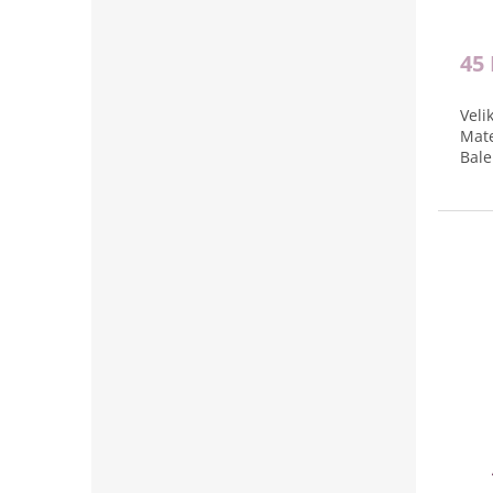
45
Veli
Mate
Bale