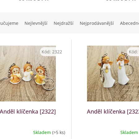
ručujeme
Nejlevnější
Nejdražší
Nejprodávanější
Abecedn
Kód:
2322
Kód
Anděl klíčenka [2322]
Anděl klíčenka [232
Skladem
(>5 ks)
Sklade