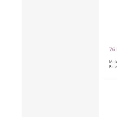
76
Mate
Bale