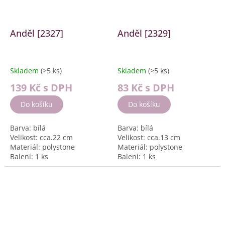
Anděl [2327]
Anděl [2329]
Skladem
(>5 ks)
Skladem
(>5 ks)
139 Kč
s DPH
83 Kč
s DPH
Do košíku
Do košíku
Barva: bílá
Barva: bílá
Velikost: cca.22 cm
Velikost: cca.13 cm
Materiál: polystone
Materiál: polystone
Balení: 1 ks
Balení: 1 ks