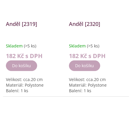
Anděl [2319]
Anděl [2320]
Skladem
(>5 ks)
Skladem
(>5 ks)
182 Kč
s DPH
182 Kč
s DPH
Do košíku
Do košíku
Velikost: cca.20 cm
Velikost: cca.20 cm
Materiál: Polystone
Materiál: Polystone
Balení: 1 ks
Balení: 1 ks