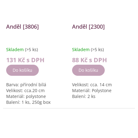
Anděl [3806]
Anděl [2300]
Skladem
(>5 ks)
Skladem
(>5 ks)
131 Kč
s DPH
88 Kč
s DPH
Do košíku
Do košíku
Barva: přírodní bílá
Velikost: cca. 14 cm
Velikost: cca.20 cm
Materiál: Polystone
Materiál: polystone
Balení: 2 ks
Balení: 1 ks, 250g box