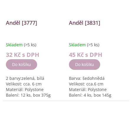
Anděl [3777]
Anděl [3831]
Skladem
(>5 ks)
Skladem
(>5 ks)
32 Kč
s DPH
45 Kč
s DPH
Do košíku
Do košíku
2 barvy:zelená, bílá
Barva: šedohnědá
Velikost: cca. 6 cm
Velikost: cca.6 cm
Materiál: Polystone
Materiál: Polystone
Balení: 12 ks, box 375g
Balení: 4 ks, box 145g