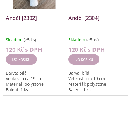
Anděl [2302]
Anděl [2304]
Skladem
(>5 ks)
Skladem
(>5 ks)
120 Kč
s DPH
120 Kč
s DPH
Do košíku
Do košíku
Barva: bílá
Barva: bílá
Velikost: cca.19 cm
Velikost: cca.19 cm
Materiál: polystone
Materiál: polystone
Balení: 1 ks
Balení: 1 ks