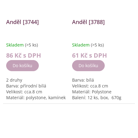
Anděl [3744]
Anděl [3788]
Skladem
(>5 ks)
Skladem
(>5 ks)
86 Kč
s DPH
61 Kč
s DPH
Do košíku
Do košíku
2 druhy
Barva: bílá
Barva: přírodní bílá
Velikost: cca.8 cm
Velikost: cca.8 cm
Materiál: Polystone
Materiál: polystone, kamínek
Balení: 12 ks, box, 670g
Balení: 12 ks, box, 760g