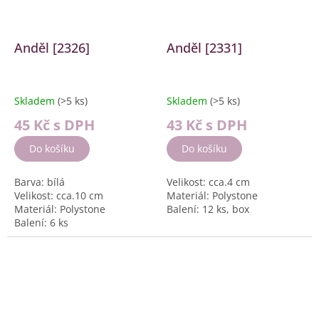
Anděl [2326]
Anděl [2331]
Skladem
(>5 ks)
Skladem
(>5 ks)
45 Kč
s DPH
43 Kč
s DPH
Do košíku
Do košíku
Barva: bílá
Velikost: cca.4 cm
Velikost: cca.10 cm
Materiál: Polystone
Materiál: Polystone
Balení: 12 ks, box
Balení: 6 ks