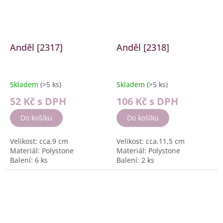
Anděl [2317]
Anděl [2318]
Skladem
(>5 ks)
Skladem
(>5 ks)
52 Kč
s DPH
106 Kč
s DPH
Do košíku
Do košíku
Velikost: cca.9 cm
Velikost: cca.11,5 cm
Materiál: Polystone
Materiál: Polystone
Balení: 6 ks
Balení: 2 ks