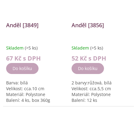
Anděl [3849]
Anděl [3856]
Skladem
(>5 ks)
Skladem
(>5 ks)
67 Kč
s DPH
52 Kč
s DPH
Do košíku
Do košíku
Barva: bílá
2 barvy:růžová, bílá
Velikost: cca.10 cm
Velikost: cca.5,5 cm
Materiál: Polystone
Materiál: Polystone
Balení: 4 ks, box 360g
Balení: 12 ks