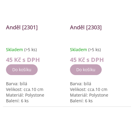
Anděl [2301]
Anděl [2303]
Skladem
(>5 ks)
Skladem
(>5 ks)
45 Kč
s DPH
45 Kč
s DPH
Do košíku
Do košíku
Barva: bílá
Barva: bílá
Velikost: cca.10 cm
Velikost: cca.10 cm
Materiál: Polystone
Materiál: Polystone
Balení: 6 ks
Balení: 6 ks