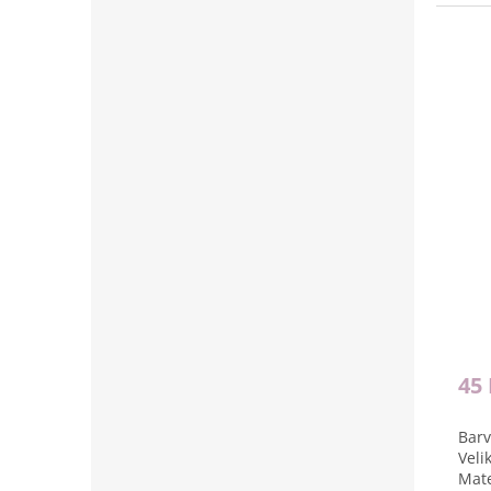
45
Barv
Veli
Mate