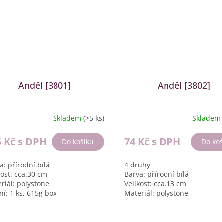
Anděl [3801]
Anděl [3802]
Skladem
(>5 ks)
Sklade
5 Kč
s DPH
74 Kč
s DPH
Do košíku
Do ko
a: přírodní bílá
4 druhy
kost: cca.30 cm
Barva: přírodní bílá
riál: polystone
Velikost: cca.13 cm
ní: 1 ks, 615g box
Materiál: polystone
Balení: 6 ks, 510g box