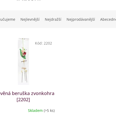
ručujeme
Nejlevnější
Nejdražší
Nejprodávanější
Abecedn
Kód:
2202
věná beruška zvonkohra
[2202]
Skladem
(>5 ks)