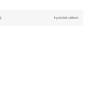
1
položek celkem
ě