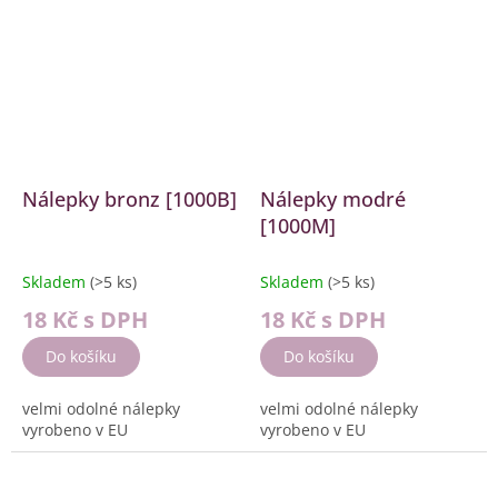
Barva:...
Nálepky bronz [1000B]
Nálepky modré
[1000M]
Skladem
(>5 ks)
Skladem
(>5 ks)
18 Kč
s DPH
18 Kč
s DPH
Do košíku
Do košíku
velmi odolné nálepky
velmi odolné nálepky
vyrobeno v EU
vyrobeno v EU