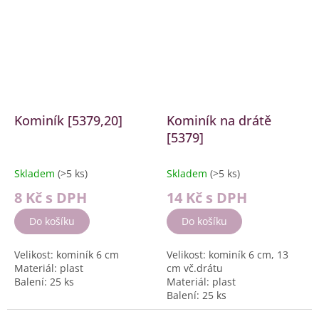
Kominík [5379,20]
Kominík na drátě
[5379]
Skladem
(>5 ks)
Skladem
(>5 ks)
8 Kč
s DPH
14 Kč
s DPH
Do košíku
Do košíku
Velikost: kominík 6 cm
Velikost: kominík 6 cm, 13
Materiál: plast
cm vč.drátu
Balení: 25 ks
Materiál: plast
Balení: 25 ks