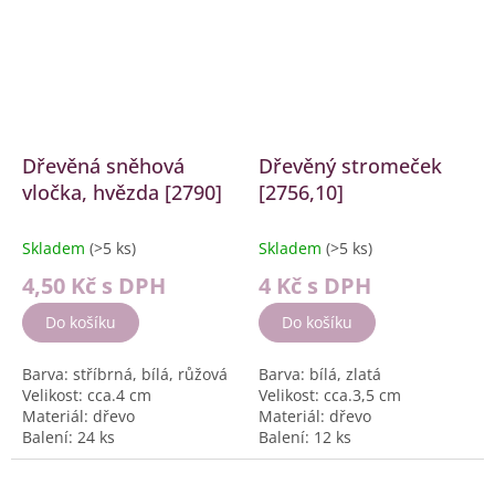
Dřevěná sněhová
Dřevěný stromeček
vločka, hvězda [2790]
[2756,10]
Skladem
(>5 ks)
Skladem
(>5 ks)
4,50 Kč
s DPH
4 Kč
s DPH
Do košíku
Do košíku
Barva: stříbrná, bílá, růžová
Barva: bílá, zlatá
Velikost: cca.4 cm
Velikost: cca.3,5 cm
Materiál: dřevo
Materiál: dřevo
Balení: 24 ks
Balení: 12 ks