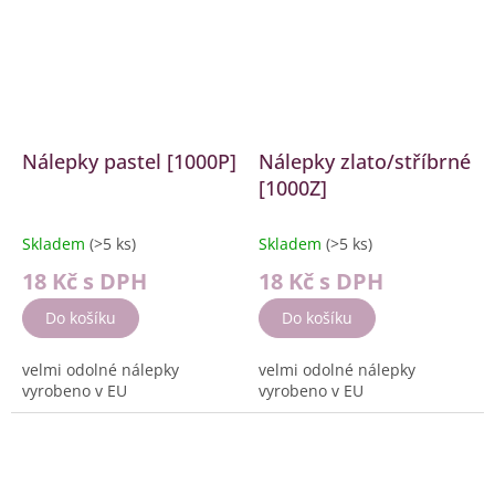
Nálepky pastel [1000P]
Nálepky zlato/stříbrné
[1000Z]
Skladem
(>5 ks)
Skladem
(>5 ks)
18 Kč
s DPH
18 Kč
s DPH
Do košíku
Do košíku
velmi odolné nálepky
velmi odolné nálepky
vyrobeno v EU
vyrobeno v EU