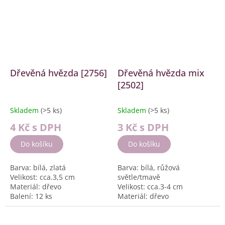
Dřevěná hvězda [2756]
Dřevěná hvězda mix
[2502]
Skladem
(>5 ks)
Skladem
(>5 ks)
4 Kč
s DPH
3 Kč
s DPH
Do košíku
Do košíku
Barva: bílá, zlatá
Barva: bílá, růžová
Velikost: cca.3,5 cm
světle/tmavě
Materiál: dřevo
Velikost: cca.3-4 cm
Balení: 12 ks
Materiál: dřevo
Balení: 36 ks