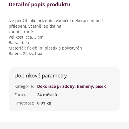
Detailní popis produktu
lze použít jako přízdoba vánoční dekorace nebo k
přilepení, včetně lepítka na
zadní straně
Velikost: cca. 3 cm
Barva: bílá
Materiál: flexibilní plastik a polystyrén
Balení: 24 ks, box
Doplňkové parametry
Kategorie
:
Dekorace přízdoby, kameny, písek
Záruka
:
24 měsíců
Hmotnost
:
0.01 kg
Z