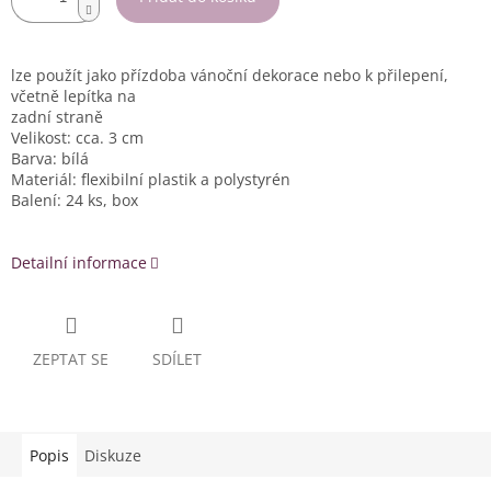
lze použít jako přízdoba vánoční dekorace nebo k přilepení,
včetně lepítka na
zadní straně
Velikost: cca. 3 cm
Barva: bílá
Materiál: flexibilní plastik a polystyrén
Balení: 24 ks, box
Detailní informace
ZEPTAT SE
SDÍLET
Popis
Diskuze