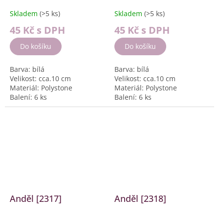
Skladem
(>5 ks)
Skladem
(>5 ks)
45 Kč
s DPH
45 Kč
s DPH
Do košíku
Do košíku
Barva: bílá
Barva: bílá
Velikost: cca.10 cm
Velikost: cca.10 cm
Materiál: Polystone
Materiál: Polystone
Balení: 6 ks
Balení: 6 ks
Anděl [2317]
Anděl [2318]