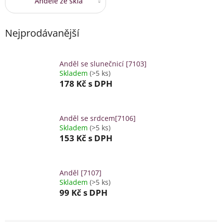
Andělé ze skla
Nejprodávanější
Anděl se slunečnicí [7103]
Skladem
(>5 ks)
178 Kč
s DPH
Anděl se srdcem[7106]
Skladem
(>5 ks)
153 Kč
s DPH
Anděl [7107]
Skladem
(>5 ks)
99 Kč
s DPH