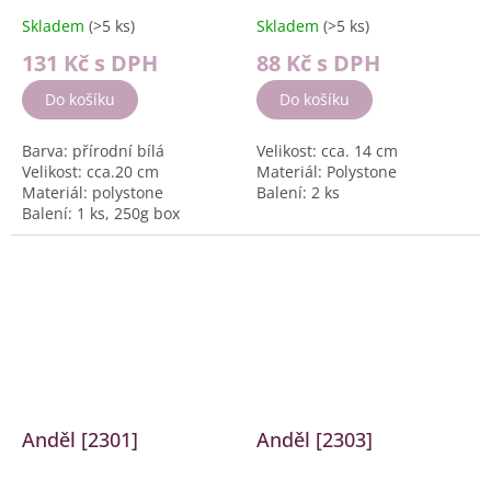
Skladem
(>5 ks)
Skladem
(>5 ks)
131 Kč
s DPH
88 Kč
s DPH
Do košíku
Do košíku
Barva: přírodní bílá
Velikost: cca. 14 cm
Velikost: cca.20 cm
Materiál: Polystone
Materiál: polystone
Balení: 2 ks
Balení: 1 ks, 250g box
Anděl [2301]
Anděl [2303]