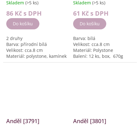
Skladem
(>5 ks)
Skladem
(>5 ks)
86 Kč
s DPH
61 Kč
s DPH
Do košíku
Do košíku
2 druhy
Barva: bílá
Barva: přírodní bílá
Velikost: cca.8 cm
Velikost: cca.8 cm
Materiál: Polystone
Materiál: polystone, kamínek
Balení: 12 ks, box, 670g
Balení: 12 ks, box, 760g
Anděl [3791]
Anděl [3801]