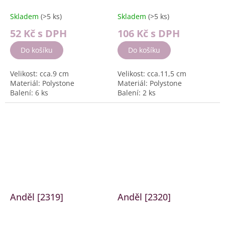
Skladem
(>5 ks)
Skladem
(>5 ks)
52 Kč
s DPH
106 Kč
s DPH
Do košíku
Do košíku
Velikost: cca.9 cm
Velikost: cca.11,5 cm
Materiál: Polystone
Materiál: Polystone
Balení: 6 ks
Balení: 2 ks
Anděl [2319]
Anděl [2320]