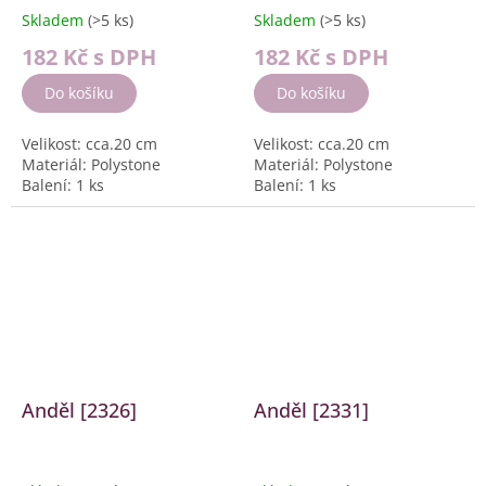
Skladem
(>5 ks)
Skladem
(>5 ks)
182 Kč
s DPH
182 Kč
s DPH
Do košíku
Do košíku
Velikost: cca.20 cm
Velikost: cca.20 cm
Materiál: Polystone
Materiál: Polystone
Balení: 1 ks
Balení: 1 ks
Anděl [2326]
Anděl [2331]