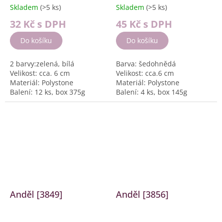
Skladem
(>5 ks)
Skladem
(>5 ks)
32 Kč
s DPH
45 Kč
s DPH
Do košíku
Do košíku
2 barvy:zelená, bílá
Barva: šedohnědá
Velikost: cca. 6 cm
Velikost: cca.6 cm
Materiál: Polystone
Materiál: Polystone
Balení: 12 ks, box 375g
Balení: 4 ks, box 145g
Anděl [3849]
Anděl [3856]