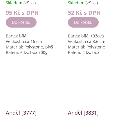
Skladem
(>5 ks)
Skladem
(>5 ks)
95 Kč
s DPH
52 Kč
s DPH
Do košíku
Do košíku
Barva: bílá
Barva: bílá, růžová
Velikost: cca.16 cm
Velikost: cca.8,6 cm
Materiál: Polystone, plyš
Materiál: Polystone
Balení: 6 ks, box 700g
Balení: 4 ks, box
Anděl [3777]
Anděl [3831]