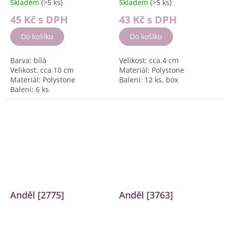
Skladem
(>5 ks)
Skladem
(>5 ks)
45 Kč
s DPH
43 Kč
s DPH
Do košíku
Do košíku
Barva: bílá
Velikost: cca.4 cm
Velikost: cca.10 cm
Materiál: Polystone
Materiál: Polystone
Balení: 12 ks, box
Balení: 6 ks
Anděl [2775]
Anděl [3763]