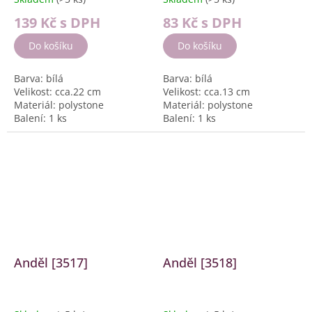
139 Kč
s DPH
83 Kč
s DPH
Do košíku
Do košíku
Barva: bílá
Barva: bílá
Velikost: cca.22 cm
Velikost: cca.13 cm
Materiál: polystone
Materiál: polystone
Balení: 1 ks
Balení: 1 ks
Anděl [3517]
Anděl [3518]