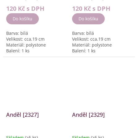
120 Kč
s DPH
120 Kč
s DPH
Do košíku
Do košíku
Barva: bílá
Barva: bílá
Velikost: cca.19 cm
Velikost: cca.19 cm
Materiál: polystone
Materiál: polystone
Balení: 1 ks
Balení: 1 ks
Anděl [2327]
Anděl [2329]
Skladem
(>5 ks)
Skladem
(>5 ks)