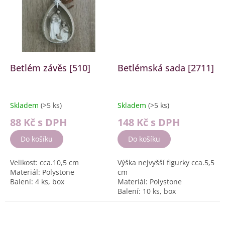
Betlém závěs [510]
Betlémská sada [2711]
Skladem
(>5 ks)
Skladem
(>5 ks)
88 Kč
s DPH
148 Kč
s DPH
Do košíku
Do košíku
Velikost: cca.10,5 cm
Výška nejvyšší figurky cca.5,5
Materiál: Polystone
cm
Balení: 4 ks, box
Materiál: Polystone
Balení: 10 ks, box