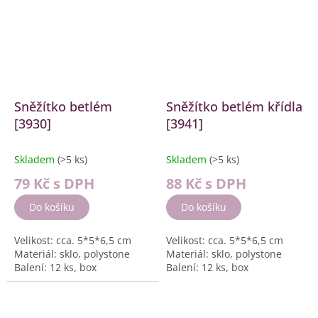
Sněžítko betlém
Sněžítko betlém křídla
[3930]
[3941]
Skladem
(>5 ks)
Skladem
(>5 ks)
79 Kč
s DPH
88 Kč
s DPH
Do košíku
Do košíku
Velikost: cca. 5*5*6,5 cm
Velikost: cca. 5*5*6,5 cm
Materiál: sklo, polystone
Materiál: sklo, polystone
Balení: 12 ks, box
Balení: 12 ks, box