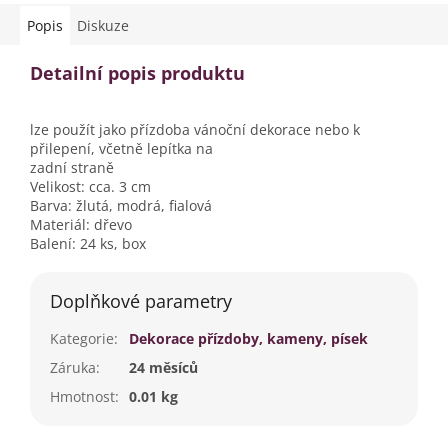
Popis
Diskuze
Detailní popis produktu
lze použít jako přízdoba vánoční dekorace nebo k
přilepení, včetně lepítka na
zadní straně
Velikost: cca. 3 cm
Barva: žlutá, modrá, fialová
Materiál: dřevo
Balení: 24 ks, box
Doplňkové parametry
Kategorie
:
Dekorace přízdoby, kameny, písek
Záruka
:
24 měsíců
Hmotnost
:
0.01 kg