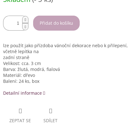
cena:
Přidat do košíku
lze použít jako přízdoba vánoční dekorace nebo k přilepení,
včetně lepítka na
zadní straně
Velikost: cca. 3 cm
Barva: žlutá, modrá, fialová
Materiál: dřevo
Balení: 24 ks, box
Detailní informace
ZEPTAT SE
SDÍLET