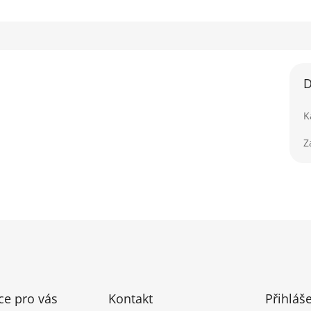
D
K
Z
ce pro vás
Kontakt
Přihláš