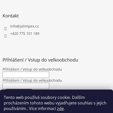
Kontakt
info
@
jalimpex.cz
+420 775 101 189
Přihlášení / Vstup do velkoobchodu
Přihlášení / Vstup do velkoobchodu
Přihlášení / Vstup do velkoobchodu
PŘIHLÁSIT SE
Tento web používá soubory cookie. Dalším
Nová registrace
Zapomenuté heslo
procházením tohoto webu vyjadřujete souhlas s jejich
používáním.. Více informací
zde
.