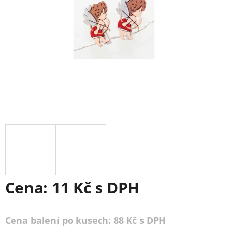
Cena:
11 Kč
s DPH
Cena balení po kusech: 88 Kč s DPH