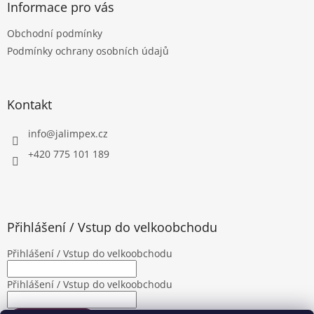
a
Informace pro vás
t
Obchodní podmínky
í
Podmínky ochrany osobních údajů
Kontakt
info
@
jalimpex.cz
+420 775 101 189
Přihlášení / Vstup do velkoobchodu
Přihlášení / Vstup do velkoobchodu
Přihlášení / Vstup do velkoobchodu