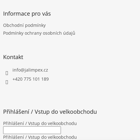
p
a
Informace pro vás
t
Obchodní podmínky
í
Podmínky ochrany osobních údajů
Kontakt
info
@
jalimpex.cz
+420 775 101 189
Přihlášení / Vstup do velkoobchodu
Přihlášení / Vstup do velkoobchodu
Přihlášení / Vstup do velkoobchodu