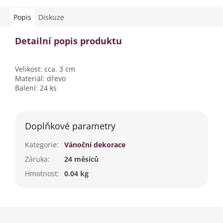
Popis
Diskuze
Detailní popis produktu
Velikost: cca. 3 cm
Materiál: dřevo
Balení: 24 ks
Doplňkové parametry
Kategorie
:
Vánoční dekorace
Záruka
:
24 měsíců
Hmotnost
:
0.04 kg
Z
á