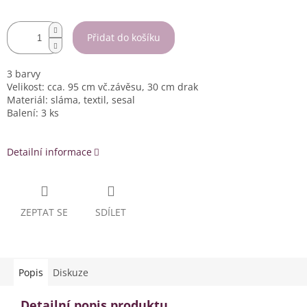
Přidat do košíku
3 barvy
Velikost: cca. 95 cm vč.závěsu, 30 cm drak
Materiál: sláma, textil, sesal
Balení: 3 ks
Detailní informace
ZEPTAT SE
SDÍLET
Popis
Diskuze
Detailní popis produktu