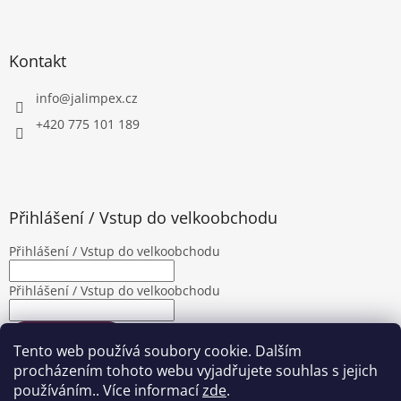
Kontakt
info
@
jalimpex.cz
+420 775 101 189
Přihlášení / Vstup do velkoobchodu
Přihlášení / Vstup do velkoobchodu
Přihlášení / Vstup do velkoobchodu
PŘIHLÁSIT SE
Tento web používá soubory cookie. Dalším
Nová registrace
Zapomenuté heslo
procházením tohoto webu vyjadřujete souhlas s jejich
používáním.. Více informací
zde
.