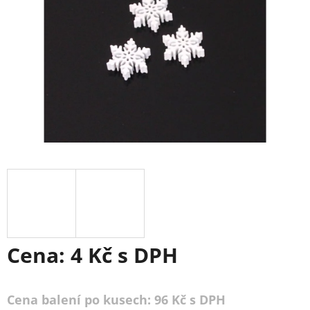
Cena:
4 Kč
s DPH
Cena balení po kusech: 96 Kč s DPH