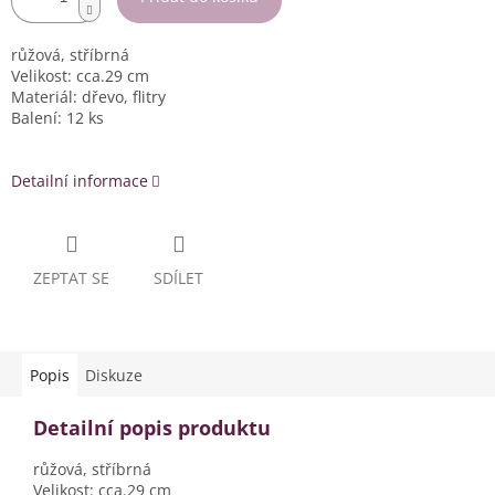
růžová, stříbrná
Velikost: cca.29 cm
Materiál: dřevo, flitry
Balení: 12 ks
Detailní informace
ZEPTAT SE
SDÍLET
Popis
Diskuze
Detailní popis produktu
růžová, stříbrná
Velikost: cca.29 cm