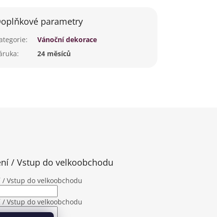
oplňkové parametry
ategorie
:
Vánoční dekorace
áruka
:
24 měsíců
ení / Vstup do velkoobchodu
í / Vstup do velkoobchodu
í / Vstup do velkoobchodu