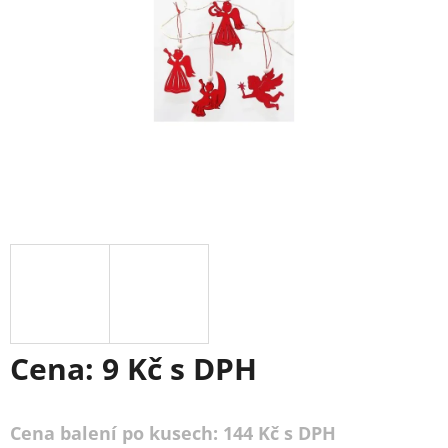
Cena:
9 Kč
s DPH
Cena balení po kusech: 144 Kč s DPH