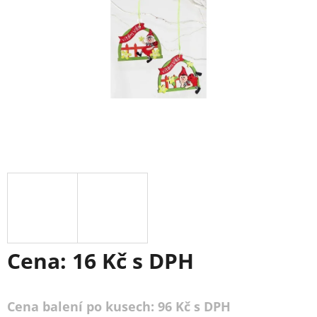
Cena:
16 Kč
s DPH
Cena balení po kusech: 96 Kč s DPH