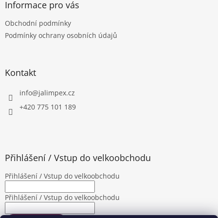
a
Informace pro vás
t
Obchodní podmínky
í
Podmínky ochrany osobních údajů
Kontakt
info
@
jalimpex.cz
+420 775 101 189
Přihlášení / Vstup do velkoobchodu
Přihlášení / Vstup do velkoobchodu
Přihlášení / Vstup do velkoobchodu