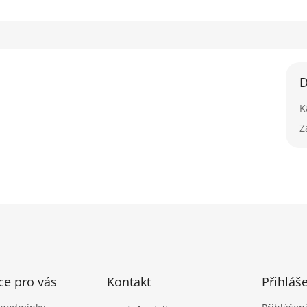
D
K
Z
ce pro vás
Kontakt
Přihláš