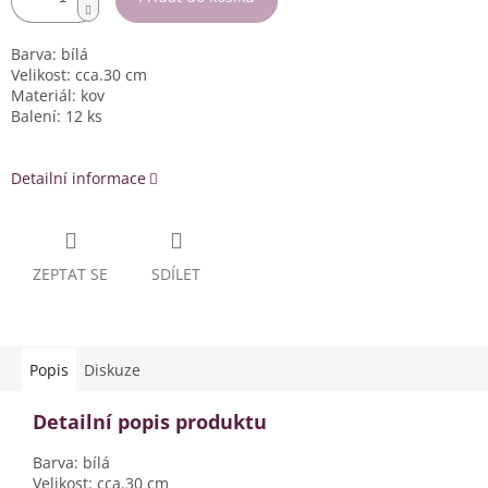
Barva: bílá
Velikost: cca.30 cm
Materiál: kov
Balení: 12 ks
Detailní informace
ZEPTAT SE
SDÍLET
Popis
Diskuze
Detailní popis produktu
Barva: bílá
Velikost: cca.30 cm