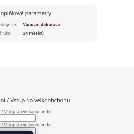
oplňkové parametry
ategorie
:
Vánoční dekorace
áruka
:
24 měsíců
ení / Vstup do velkoobchodu
í / Vstup do velkoobchodu
í / Vstup do velkoobchodu