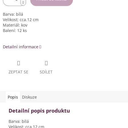
Barva: bílá
Velikost: cca.12 cm
Materiál: kov
Balení: 12 ks
Detailní informace
ZEPTAT SE
SDÍLET
Popis
Diskuze
Detailní popis produktu
Barva: bílá
Velikost: cca.12 cm