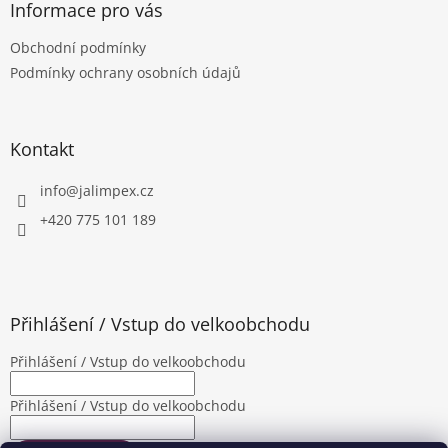
a
Informace pro vás
t
Obchodní podmínky
í
Podmínky ochrany osobních údajů
Kontakt
info
@
jalimpex.cz
+420 775 101 189
Přihlášení / Vstup do velkoobchodu
Přihlášení / Vstup do velkoobchodu
Přihlášení / Vstup do velkoobchodu