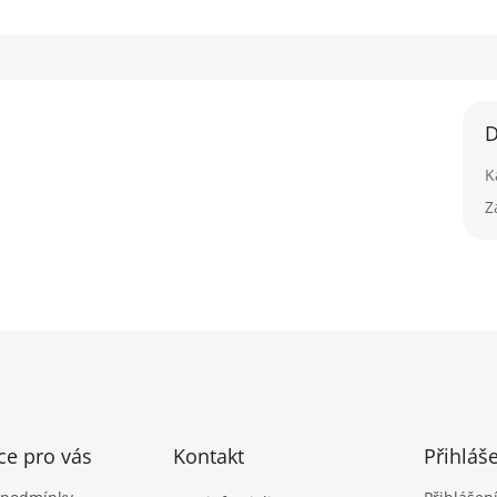
D
K
Z
ce pro vás
Kontakt
Přihláš