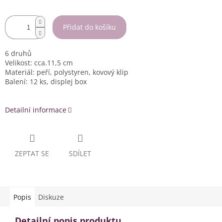
Přidat do košíku
6 druhů
Velikost: cca.11,5 cm
Materiál: peří, polystyren, kovový klip
Balení: 12 ks, displej box
Detailní informace
ZEPTAT SE
SDÍLET
Popis
Diskuze
Detailní popis produktu