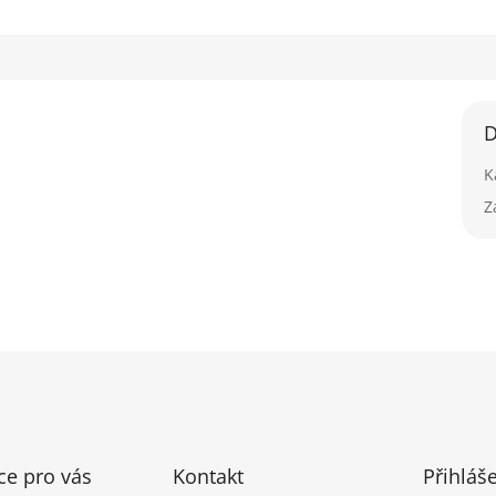
D
K
Z
ce pro vás
Kontakt
Přihláš