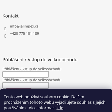
Kontakt
info
@
jalimpex.cz
+420 775 101 189
Přihlášení / Vstup do velkoobchodu
Přihlášení / Vstup do velkoobchodu
Přihlášení / Vstup do velkoobchodu
PŘIHLÁSIT SE
Tento web používá soubory cookie. Dalším
Nová registrace
Zapomenuté heslo
procházením tohoto webu vyjadřujete souhlas s jejich
používáním.. Více informací
zde
.