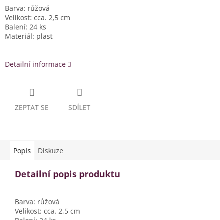
Barva: růžová
Velikost: cca. 2,5 cm
Balení: 24 ks
Materiál: plast
Detailní informace
ZEPTAT SE
SDÍLET
Popis
Diskuze
Detailní popis produktu
Barva: růžová
Velikost: cca. 2,5 cm