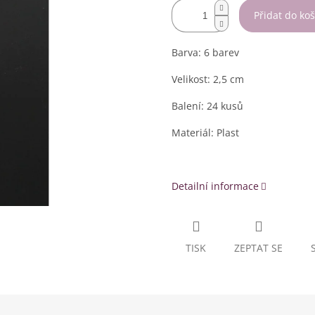
Přidat do koš
Barva: 6 barev
Velikost: 2,5 cm
Balení: 24 kusů
Materiál: Plast
Detailní informace
TISK
ZEPTAT SE