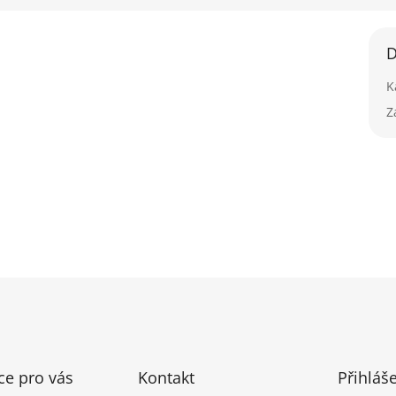
D
K
Z
ce pro vás
Kontakt
Přihláš