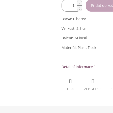
Přidat do koš
Barva: 6 barev
Velikost: 2,5 cm
Balení: 24 kusů
Materiál: Plast, Flock
Detailní informace
TISK
ZEPTAT SE