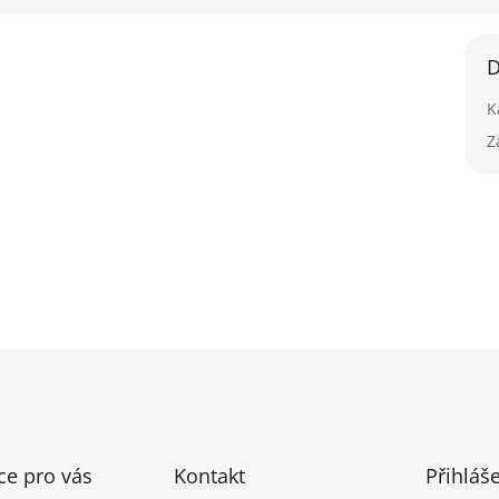
D
K
Z
ce pro vás
Kontakt
Přihláš