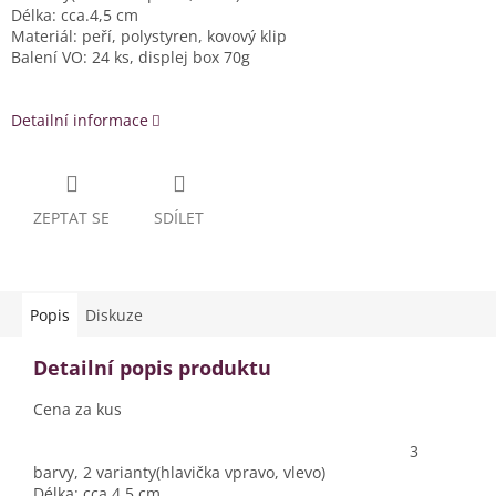
Délka: cca.4,5 cm
Materiál: peří, polystyren, kovový klip
Balení VO: 24 ks, displej box 70g
Detailní informace
ZEPTAT SE
SDÍLET
Popis
Diskuze
Detailní popis produktu
Cena za kus
3
barvy, 2 varianty(hlavička vpravo, vlevo)
Délka: cca.4,5 cm