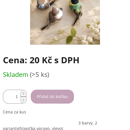
Cena:
20 Kč
s DPH
Měrná
Skladem
(>5 ks)
cena:
Přidat do košíku
Cena za kus
3 barvy, 2
varianty(hlavička vpravo, vlevo)