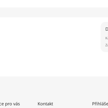
D
K
Z
ce pro vás
Kontakt
Přihláš