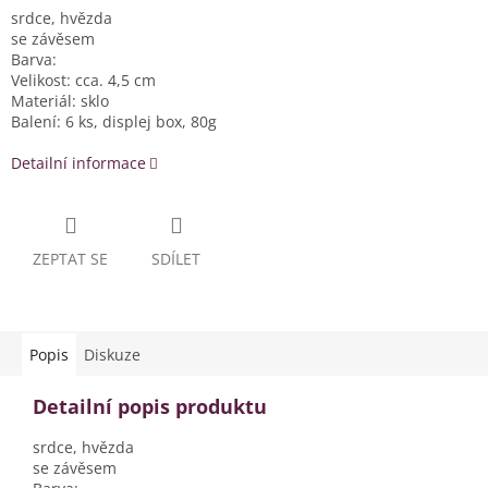
srdce, hvězda
se závěsem
Barva:
Velikost: cca. 4,5 cm
Materiál: sklo
Balení: 6 ks, displej box, 80g
Detailní informace
ZEPTAT SE
SDÍLET
Popis
Diskuze
Detailní popis produktu
srdce, hvězda
se závěsem