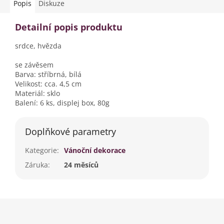
Popis
Diskuze
Detailní popis produktu
srdce, hvězda
se závěsem
Barva: stříbrná, bílá
Velikost: cca. 4,5 cm
Materiál: sklo
Balení: 6 ks, displej box, 80g
Doplňkové parametry
Kategorie
:
Vánoční dekorace
Záruka
:
24 měsíců
Z
á