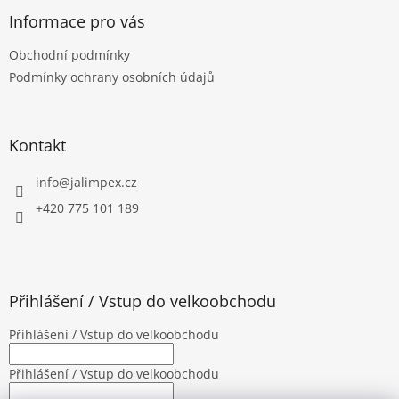
p
a
Informace pro vás
t
Obchodní podmínky
í
Podmínky ochrany osobních údajů
Kontakt
info
@
jalimpex.cz
+420 775 101 189
Přihlášení / Vstup do velkoobchodu
Přihlášení / Vstup do velkoobchodu
Přihlášení / Vstup do velkoobchodu