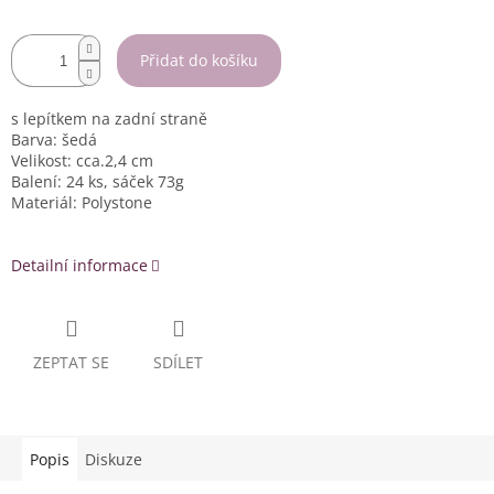
Přidat do košíku
s lepítkem na zadní straně
Barva: šedá
Velikost: cca.2,4 cm
Balení: 24 ks, sáček 73g
Materiál: Polystone
Detailní informace
ZEPTAT SE
SDÍLET
Popis
Diskuze