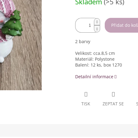
Skladem
(>5 ks)
cena:
Přidat do koš
2 barvy
Velikost: cca.8,5 cm
Materiál: Polystone
Balení: 12 ks, box 1270
Detailní informace
TISK
ZEPTAT SE