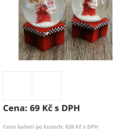
Cena:
69 Kč
s DPH
Cena balení po kusech: 828 Kč s DPH