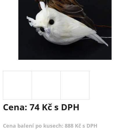
Cena:
74 Kč
s DPH
Cena balení po kusech: 888 Kč s DPH