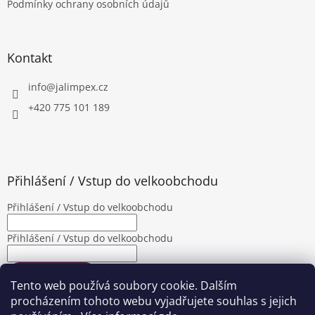
Podmínky ochrany osobních údajů
Kontakt
info
@
jalimpex.cz
+420 775 101 189
Přihlášení / Vstup do velkoobchodu
Přihlášení / Vstup do velkoobchodu
Přihlášení / Vstup do velkoobchodu
PŘIHLÁSIT SE
Tento web používá soubory cookie. Dalším
Nová registrace
Zapomenuté heslo
procházením tohoto webu vyjadřujete souhlas s jejich