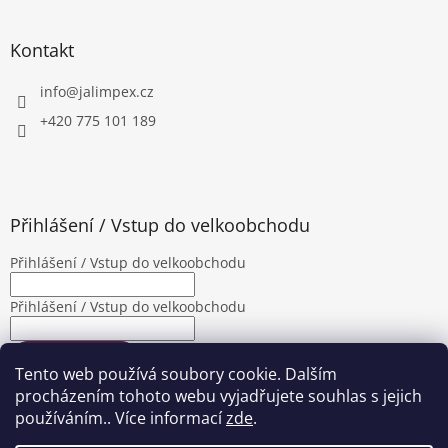
Kontakt
info
@
jalimpex.cz
+420 775 101 189
Přihlášení / Vstup do velkoobchodu
Přihlášení / Vstup do velkoobchodu
Přihlášení / Vstup do velkoobchodu
PŘIHLÁSIT SE
Tento web používá soubory cookie. Dalším
Nová registrace
Zapomenuté heslo
procházením tohoto webu vyjadřujete souhlas s jejich
používáním.. Více informací
zde
.