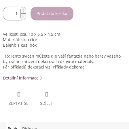
Přidat do košíku
Velikost: cca. 10 x 6,5 x 4,5 cm
Materiál: sklo čiré
Balení: 1 kus, box
Tip:Tento svícen můžete dle Vaší fantazie nebo barev Vašeho
bytového zařízení dekorovat různými materiály.
Pár příkladů dekorací viz.:Příklady dekorací
Detailní informace
ZEPTAT SE
SDÍLET
Popis
Diskuze