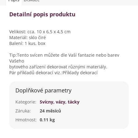
Detailní popis produktu
Velikost: cca. 10 x 6,5 x 4,5 cm
Materiál: sklo čiré
Balení: 1 kus, box
Tip:Tento svícen můžete dle Vaší fantazie nebo barev
Vašeho
bytového zařízení dekorovat různými materiály.
Pár příkladů dekorací viz.:Příklady dekorací
Doplňkové parametry
Kategorie
:
Svícny, vázy, tácky
Záruka
:
24 měsíců
Hmotnost
:
0.11 kg