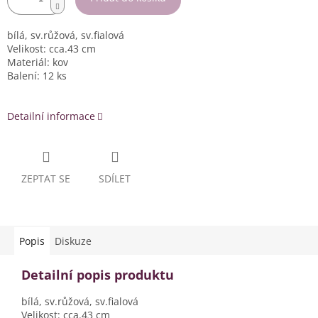
bílá, sv.růžová, sv.fialová
Velikost: cca.43 cm
Materiál: kov
Balení: 12 ks
Detailní informace
ZEPTAT SE
SDÍLET
Popis
Diskuze
Detailní popis produktu
bílá, sv.růžová, sv.fialová
Velikost: cca.43 cm