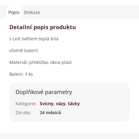
Popis
Diskuze
Detailní popis produktu
s Led světlem teplá bílá
včetně baterií
Materiál: překližka, okna plast
Balení: 3 ks
Doplňkové parametry
Kategorie
:
Svícny, vázy, tácky
Záruka
:
24 měsíců
Z