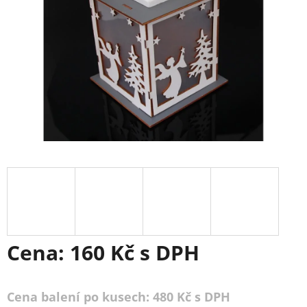
Cena:
160 Kč
s DPH
Cena balení po kusech: 480 Kč s DPH