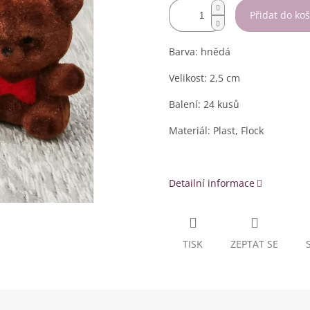
Přidat do koš
Barva: hnědá
Velikost: 2,5 cm
Balení: 24 kusů
Materiál: Plast, Flock
Detailní informace
TISK
ZEPTAT SE