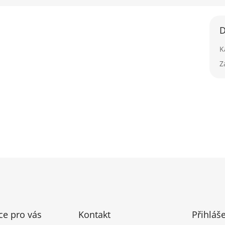
D
K
Z
ce pro vás
Kontakt
Přihláš