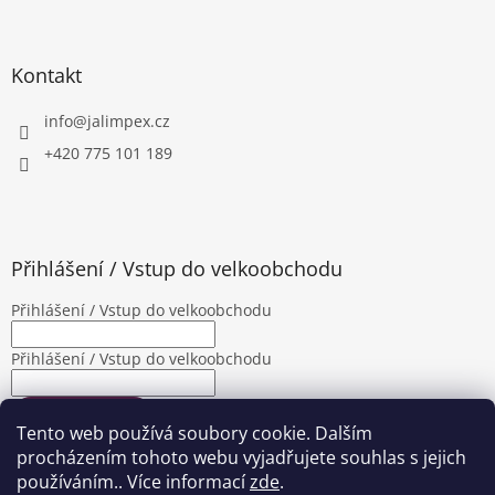
Kontakt
info
@
jalimpex.cz
+420 775 101 189
Přihlášení / Vstup do velkoobchodu
Přihlášení / Vstup do velkoobchodu
Přihlášení / Vstup do velkoobchodu
PŘIHLÁSIT SE
Tento web používá soubory cookie. Dalším
Nová registrace
Zapomenuté heslo
procházením tohoto webu vyjadřujete souhlas s jejich
používáním.. Více informací
zde
.