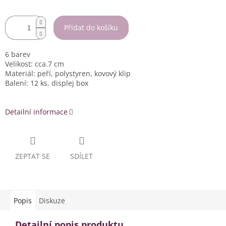
Přidat do košíku
6 barev
Velikost: cca.7 cm
Materiál: peří, polystyren, kovový klip
Balení: 12 ks, displej box
Detailní informace
ZEPTAT SE
SDÍLET
Popis
Diskuze
Detailní popis produktu