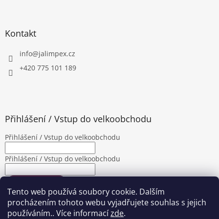
Kontakt
info
@
jalimpex.cz
+420 775 101 189
Přihlášení / Vstup do velkoobchodu
Přihlášení / Vstup do velkoobchodu
Přihlášení / Vstup do velkoobchodu
PŘIHLÁSIT SE
Tento web používá soubory cookie. Dalším
Nová registrace
Zapomenuté heslo
procházením tohoto webu vyjadřujete souhlas s jejich
používáním.. Více informací
zde
.